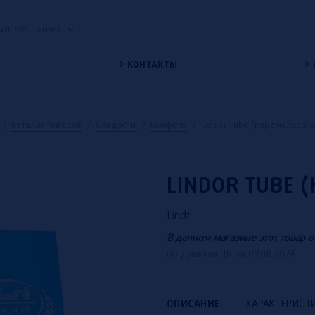
Й РЕЙС - ВЫЛЕТ
КОНТАКТЫ
/
Каталог товаров
/
Сладости
/
Конфеты
/
Lindor Tube (карамельсоль
LINDOR TUBE 
Lindt
В данном магазине этот товар о
по данным ЦБ на 09.08.2026
ОПИСАНИЕ
ХАРАКТЕРИСТ