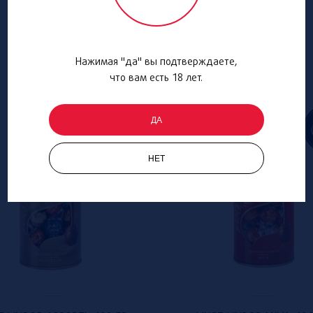
Нажимая "да" вы подтверждаете,
что вам есть 18 лет.
ДА
НЕТ