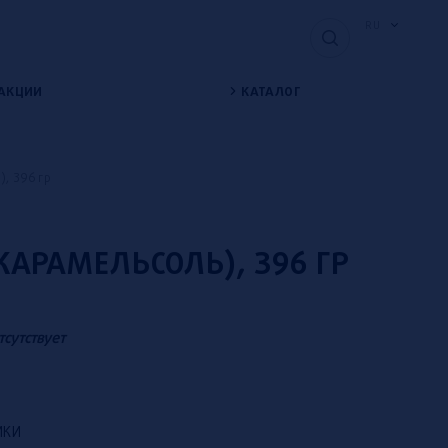
RU
АКЦИИ
КАТАЛОГ
), 396 гр
(КАРАМЕЛЬСОЛЬ), 396 ГР
тсутствует
ИКИ