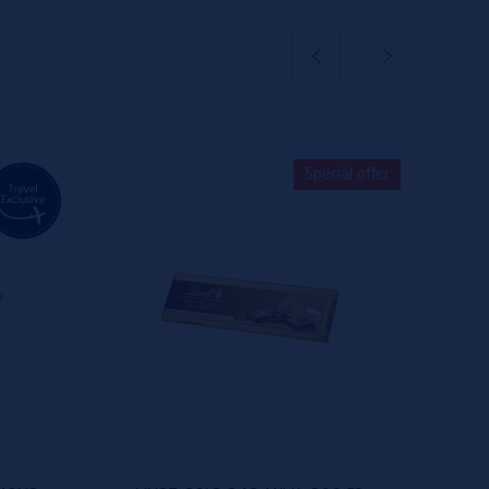
Special offer