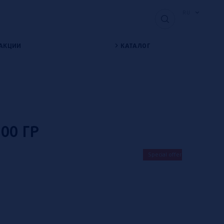
RU
АКЦИИ
КАТАЛОГ
р
300 ГР
Special offer