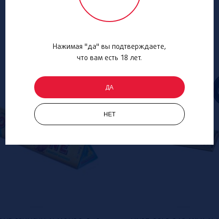
Нажимая "да" вы подтверждаете,
что вам есть 18 лет.
ДА
НЕТ
Special offer