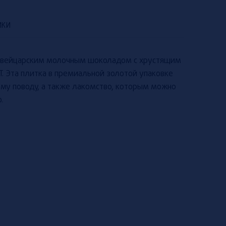
ИКИ
швейцарским молочным шоколадом с хрустящим
. Эта плитка в премиальной золотой упаковке
му поводу, а также лакомство, которым можно
.