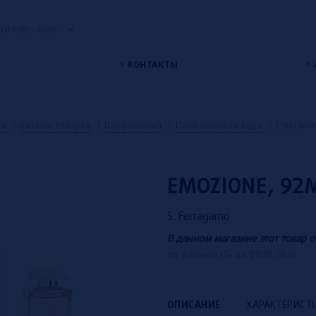
Й РЕЙС - ВЫЛЕТ
КОНТАКТЫ
ая
/
Каталог товаров
/
Парфюмерия
/
Парфюмерная вода
/
Emozione
EMOZIONE, 92
S. Ferragamo
В данном магазине этот товар о
по данным ЦБ на 09.08.2026
ОПИСАНИЕ
ХАРАКТЕРИСТ