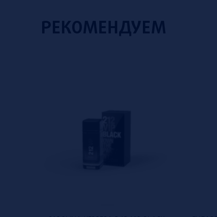
РЕКОМЕНДУЕМ
ial offer