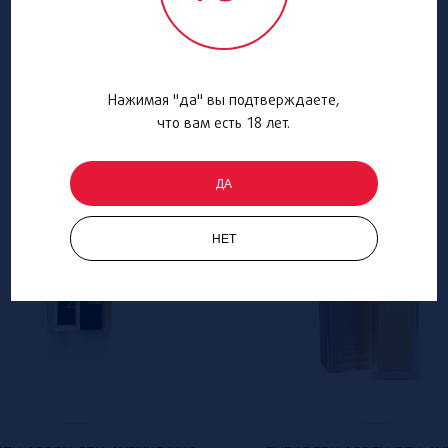
Нажимая "да" вы подтверждаете,
что вам есть 18 лет.
ДА
НЕТ