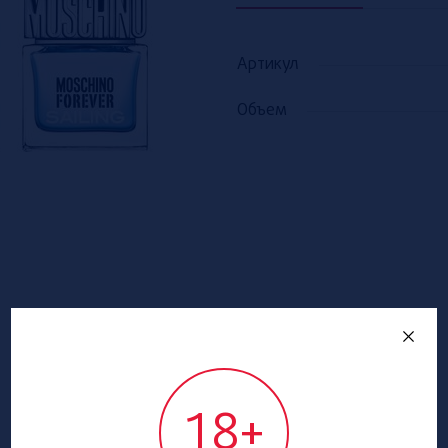
Артикул
Объем
18+