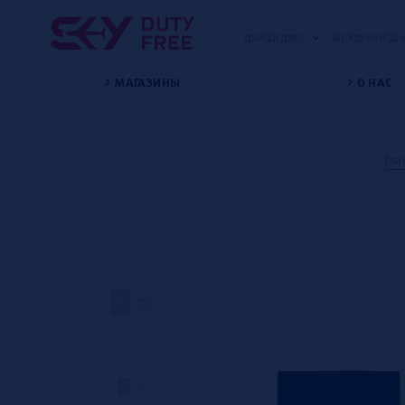
ДОМОДЕДОВО
МЕЖДУНАРОДНЫ
МАГАЗИНЫ
О НАС
Гла