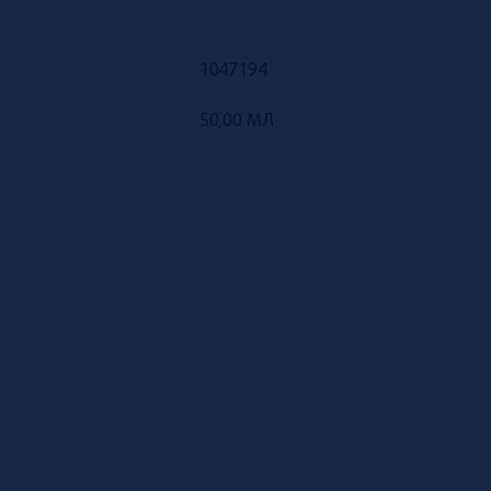
1047194
50,00 MЛ