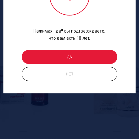
Нажимая "да" вы подтверждаете,
что вам есть 18 лет.
ДА
НЕТ