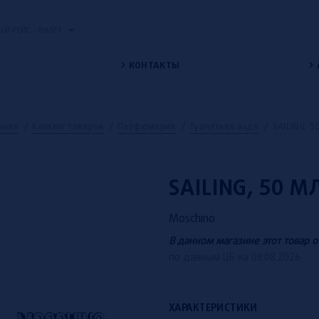
Й РЕЙС - ВЫЛЕТ
КОНТАКТЫ
вная
/
Каталог товаров
/
Парфюмерия
/
Туалетная вода
/
SAILING, 5
SAILING, 50 М
Moschino
В данном магазине этот товар о
по данным ЦБ на 08.08.2026
ХАРАКТЕРИСТИКИ