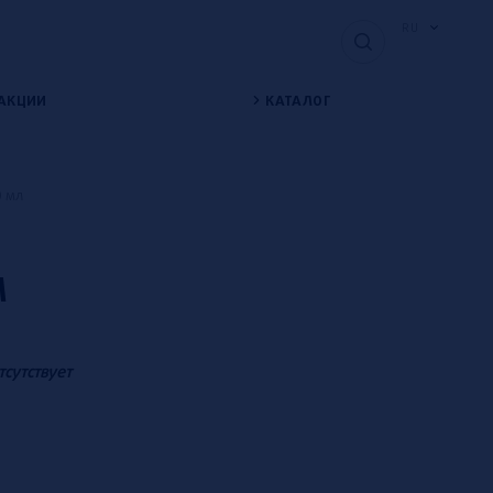
RU
АКЦИИ
КАТАЛОГ
0 мл
Л
тсутствует