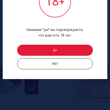
18+
Нажимая "да" вы подтверждаете,
что вам есть 18 лет.
ДА
НЕТ