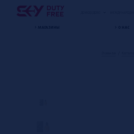
ДОМОДЕДОВО
МЕЖДУНАРОДНЫ
МАГАЗИНЫ
О НАС
Главная
/
Катало