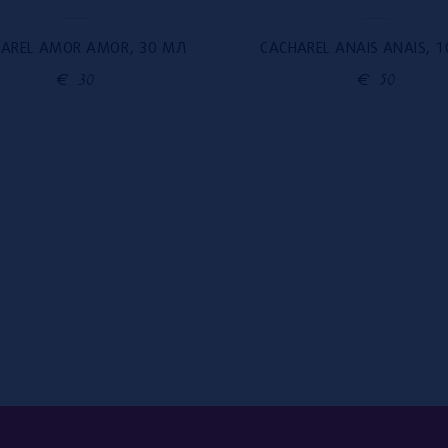
AREL AMOR AMOR, 30 МЛ
CACHAREL ANAIS ANAIS, 
€
30
€
50