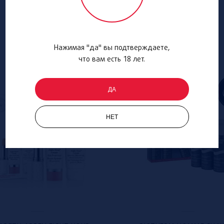
Нажимая "да" вы подтверждаете,
что вам есть 18 лет.
ДА
НЕТ