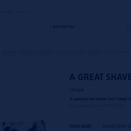
Й РЕЙС - ВЫЛЕТ
КОНТАКТЫ
Главная
/
Каталог товаров
/
Уход за кожей
/
Набор
/
A Great Shave
A GREAT SHAV
Clinique
В данном магазине этот товар о
по данным ЦБ на 08.08.2026
ОПИСАНИЕ
ХАРАКТЕРИСТ