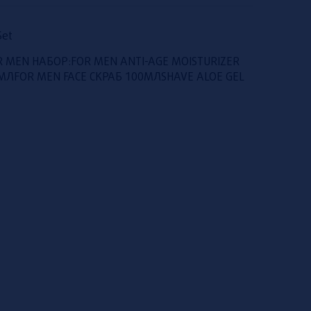
Set
OR MEN НАБОР:FOR MEN ANTI-AGE MOISTURIZER
FOR MEN FACE СКРАБ 100МЛSHAVE ALOE GEL