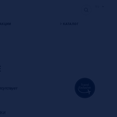
RU
АКЦИИ
КАТАЛОГ
E
тсутствует
ИКИ