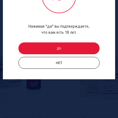
Нажимая "да" вы подтверждаете,
что вам есть 18 лет.
ДА
НЕТ