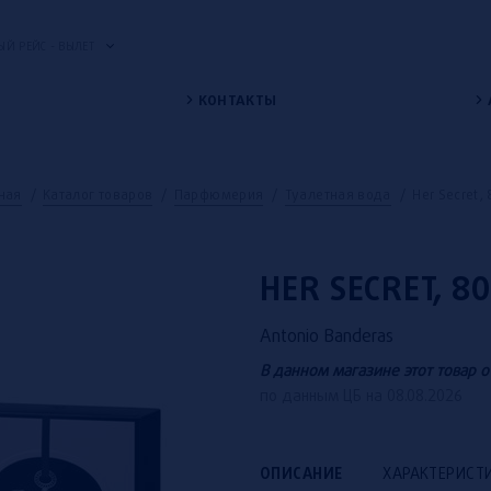
Й РЕЙС - ВЫЛЕТ
КОНТАКТЫ
ная
/
Каталог товаров
/
Парфюмерия
/
Туалетная вода
/
Her Secret,
HER SECRET, 8
Antonio Banderas
В данном магазине этот товар о
по данным ЦБ на 08.08.2026
ОПИСАНИЕ
ХАРАКТЕРИСТ