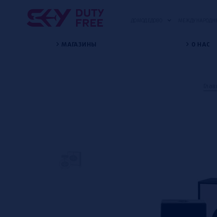
ДОМОДЕДОВО
МЕЖДУНАРОДНЫ
МАГАЗИНЫ
О НАС
Глав