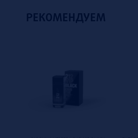
РЕКОМЕНДУЕМ
ial offer