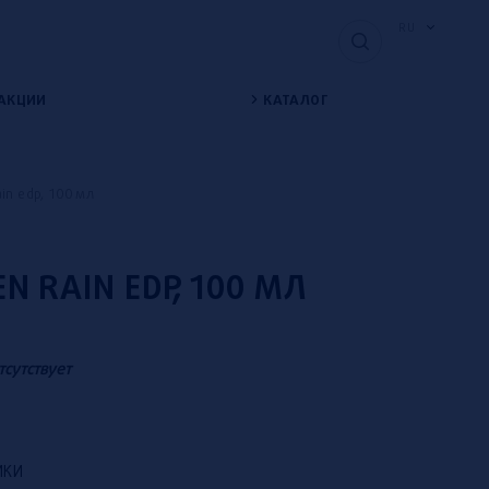
RU
АКЦИИ
КАТАЛОГ
ain edp, 100 мл
EN RAIN EDP, 100 МЛ
тсутствует
ИКИ