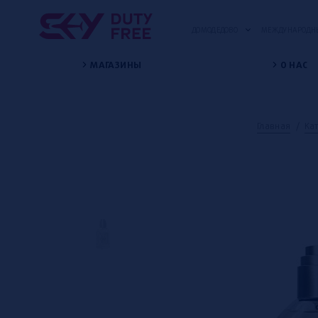
ДОМОДЕДОВО
МЕЖДУНАРОДНЫ
МАГАЗИНЫ
О НАС
Главная
/
Ка