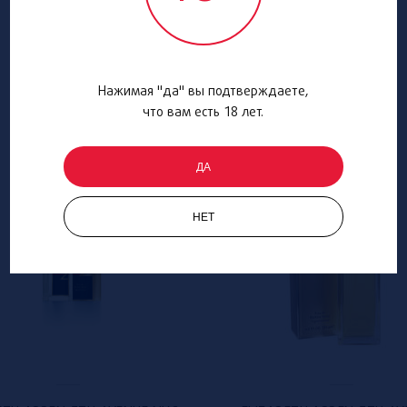
Нажимая "да" вы подтверждаете,
что вам есть 18 лет.
ДА
НЕТ