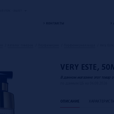
Й РЕЙС - ВЫЛЕТ
КОНТАКТЫ
ая
/
Каталог товаров
/
Парфюмерия
/
Парфюмерная вода
/
Very Est
VERY ESTE, 5
В данном магазине этот товар о
по данным ЦБ на 06.08.2026
ОПИСАНИЕ
ХАРАКТЕРИСТ