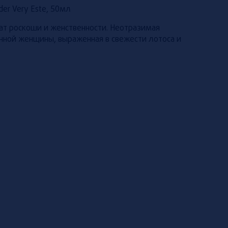
er Very Este, 50мл
ат роскоши и женственности. Неотразимая
нной женщины, выраженная в свежести лотоса и