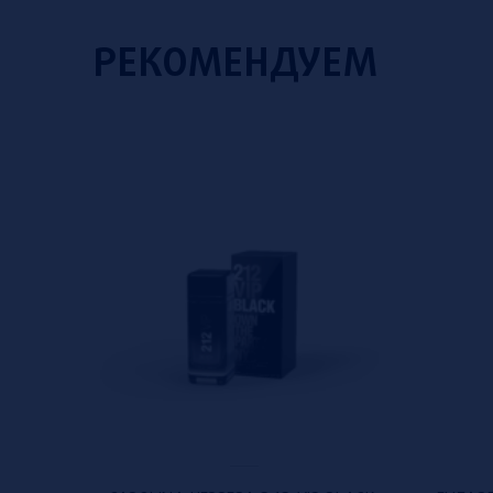
РЕКОМЕНДУЕМ
ial offer