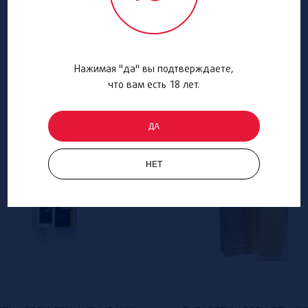
Нажимая "да" вы подтверждаете,
что вам есть 18 лет.
ДА
НЕТ