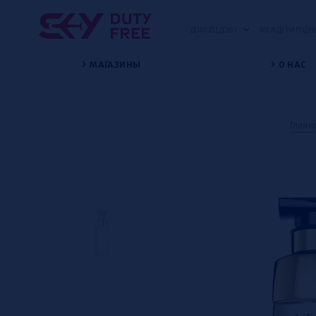
ДОМОДЕДОВО
МЕЖДУНАРОДНЫ
МАГАЗИНЫ
О НАС
Главн