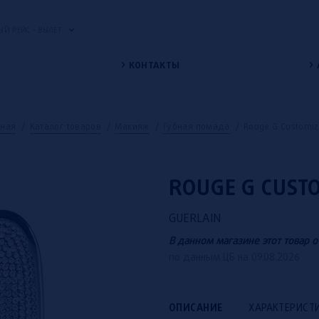
Й РЕЙС - ВЫЛЕТ
КОНТАКТЫ
вная
/
Каталог товаров
/
Макияж
/
Губная помада
/
Rouge G Customiz
ROUGE G CUST
GUERLAIN
В данном магазине этот товар о
по данным ЦБ на 09.08.2026
ОПИСАНИЕ
ХАРАКТЕРИСТ