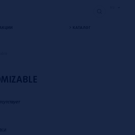
RU
АКЦИИ
КАТАЛОГ
able
OMIZABLE
тсутствует
ИКИ