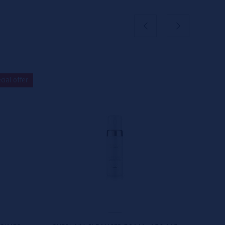
cial offer