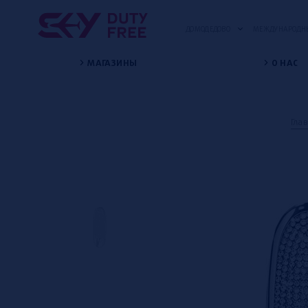
ДОМОДЕДОВО
МЕЖДУНАРОДНЫ
МАГАЗИНЫ
О НАС
Гла