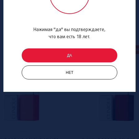
Нажимая "да" вы подтверждаете,
что вам есть 18 лет.
Special offer
Spe
ДА
НЕТ