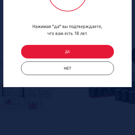
Нажимая "да" вы подтверждаете,
что вам есть 18 лет.
ДА
НЕТ