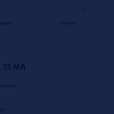
RU
АКЦИИ
КАТАЛОГ
мл
, 15 МЛ
тсутствует
ИКИ