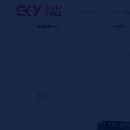
ДОМОДЕДОВО
МЕЖДУНАРОДНЫ
МАГАЗИНЫ
О НАС
Г