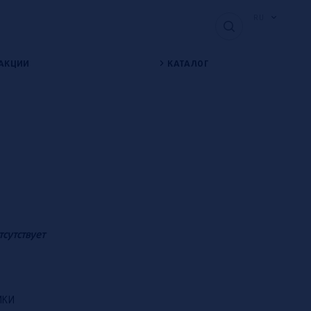
RU
АКЦИИ
КАТАЛОГ
тсутствует
ИКИ