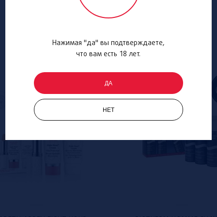
Нажимая "да" вы подтверждаете,
что вам есть 18 лет.
ДА
НЕТ