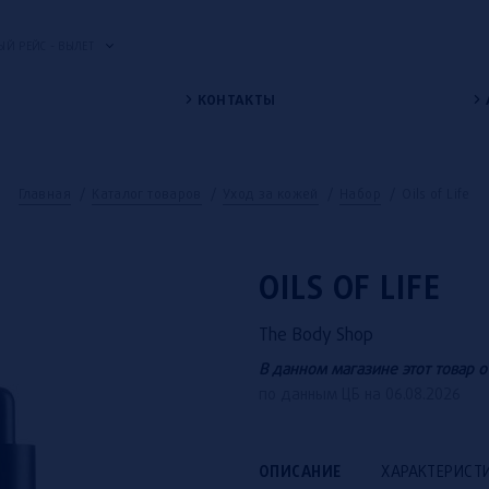
Й РЕЙС - ВЫЛЕТ
КОНТАКТЫ
Главная
/
Каталог товаров
/
Уход за кожей
/
Набор
/
Oils of Life
OILS OF LIFE
The Body Shop
В данном магазине этот товар о
по данным ЦБ на 06.08.2026
ОПИСАНИЕ
ХАРАКТЕРИСТ