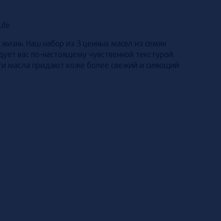
ife
жизнь Наш набор из 3 ценных масел из семян
адует вас по-настоящему чувственной текстурой.
ти масла придают коже более свежий и сияющий