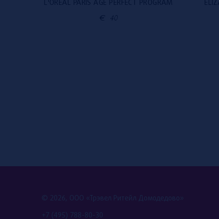
L'ORÉAL PARIS AGE PERFECT PROGRAM
ELI
€
40
© 2026, ООО «Трэвел Ритейл Домодедово»
+7 (495) 788-80-30