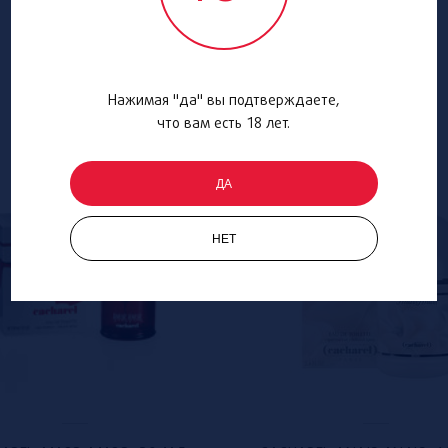
Нажимая "да" вы подтверждаете,
что вам есть 18 лет.
ДА
НЕТ