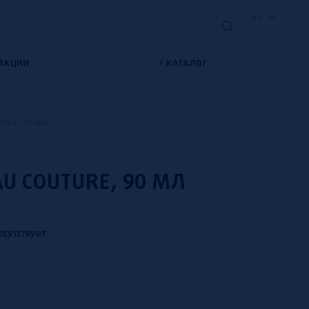
RU
АКЦИИ
КАТАЛОГ
ture, 90 мл
AU COUTURE, 90 МЛ
тсутствует