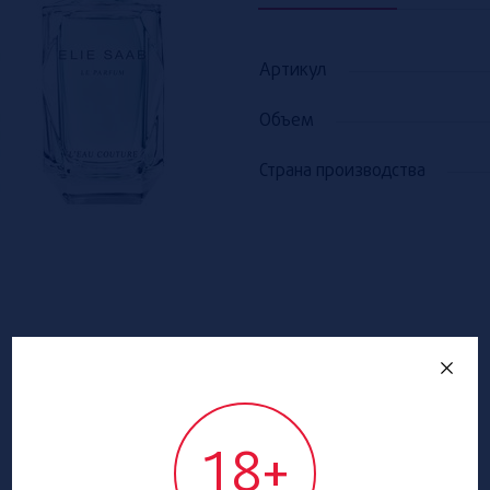
Артикул
Объем
Страна производства
18+