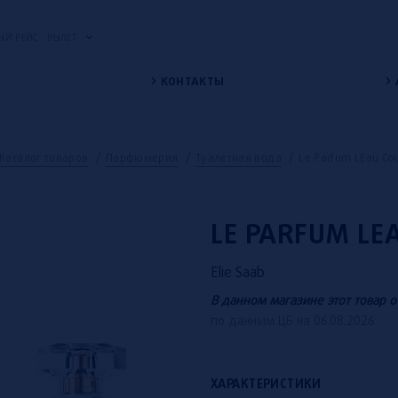
Й РЕЙС - ВЫЛЕТ
КОНТАКТЫ
Каталог товаров
/
Парфюмерия
/
Туалетная вода
/
Le Parfum LEau Cou
LE PARFUM LE
Elie Saab
В данном магазине этот товар о
по данным ЦБ на 06.08.2026
ХАРАКТЕРИСТИКИ