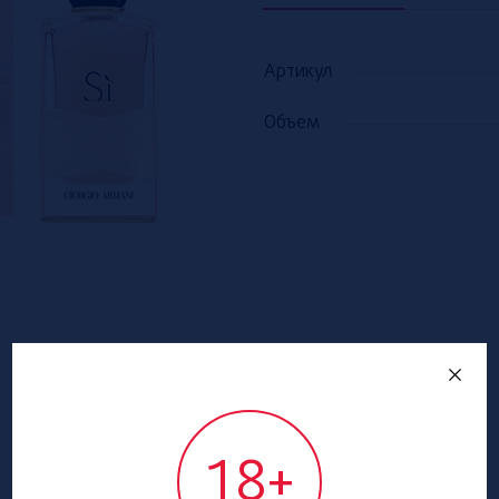
Артикул
Объем
18+