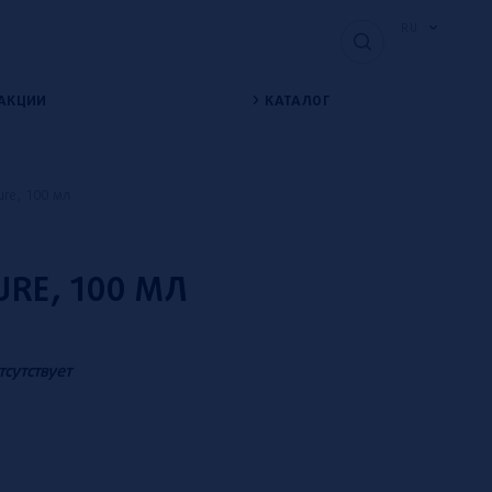
RU
АКЦИИ
КАТАЛОГ
ure, 100 мл
URE, 100 МЛ
тсутствует