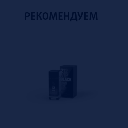
РЕКОМЕНДУЕМ
ial offer