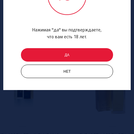
Нажимая "да" вы подтверждаете,
что вам есть 18 лет.
ДА
НЕТ