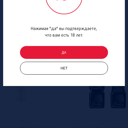
Нажимая "да" вы подтверждаете,
что вам есть 18 лет.
ДА
НЕТ