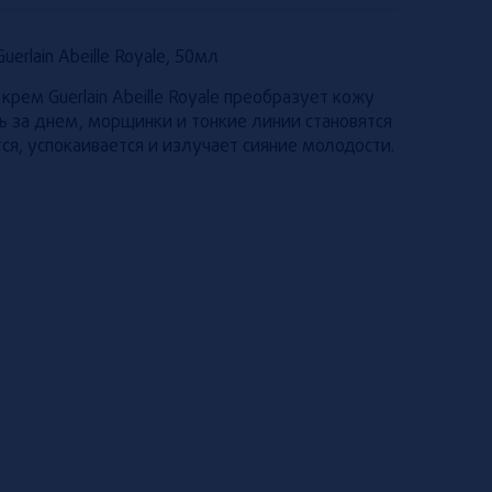
rlain Abeille Royale, 50мл
рем Guerlain Abeille Royale преобразует кожу
ь за днем, морщинки и тонкие линии становятся
ся, успокаивается и излучает сияние молодости.