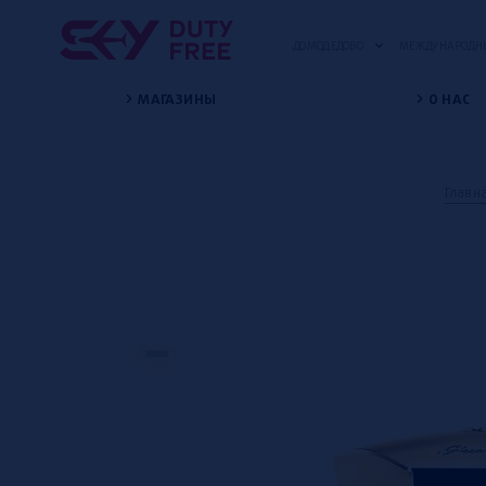
ДОМОДЕДОВО
МЕЖДУНАРОДНЫ
МАГАЗИНЫ
О НАС
Главн