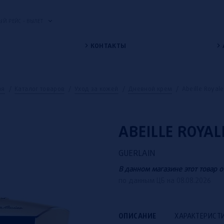
Й РЕЙС - ВЫЛЕТ
КОНТАКТЫ
ая
/
Каталог товаров
/
Уход за кожей
/
Дневной крем
/
Abeille Royal
ABEILLE ROYAL
GUERLAIN
В данном магазине этот товар о
по данным ЦБ на 08.08.2026
ОПИСАНИЕ
ХАРАКТЕРИСТ