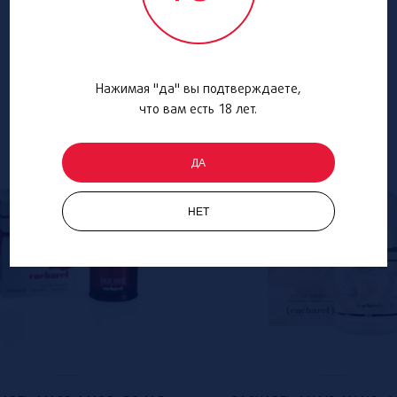
Нажимая "да" вы подтверждаете,
что вам есть 18 лет.
ДА
НЕТ