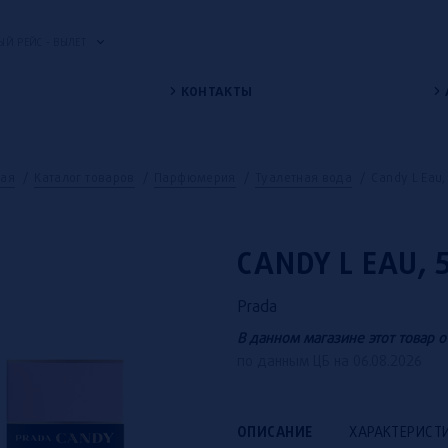
Й РЕЙС - ВЫЛЕТ
КОНТАКТЫ
ная
/
Каталог товаров
/
Парфюмерия
/
Туалетная вода
/
Candy L Eau
CANDY L EAU,
Prada
В данном магазине этот товар о
по данным ЦБ на 06.08.2026
ОПИСАНИЕ
ХАРАКТЕРИСТ