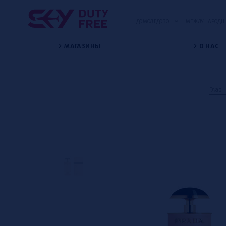
ДОМОДЕДОВО
МЕЖДУНАРОДНЫ
МАГАЗИНЫ
О НАС
Глав